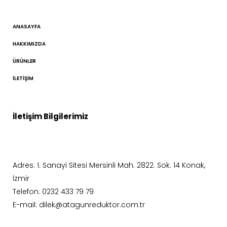
ANASAYFA
HAKKIMIZDA
ÜRÜNLER
İLETIŞIM
İletişim Bilgilerimiz
Adres: 1. Sanayi Sitesi Mersinli Mah. 2822. Sok. 14 Konak,
İzmir
Telefon: 0232 433 79 79
E-mail: dilek@atagunreduktor.com.tr