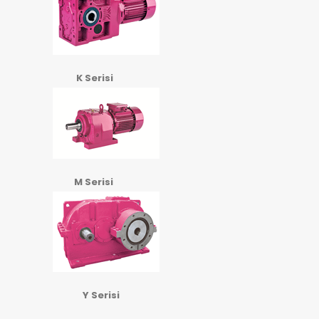
K Serisi
M Serisi
Y Serisi