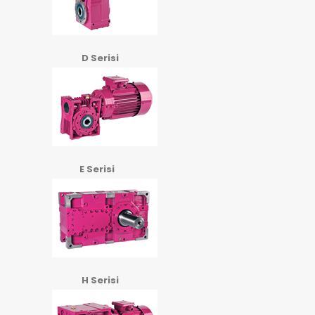
D Serisi
E Serisi
H Serisi