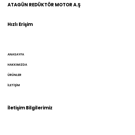
ATAGÜN REDÜKTÖR MOTOR A.Ş
Hızlı Erişim
ANASAYFA
HAKKIMIZDA
ÜRÜNLER
İLETIŞIM
İletişim Bilgilerimiz