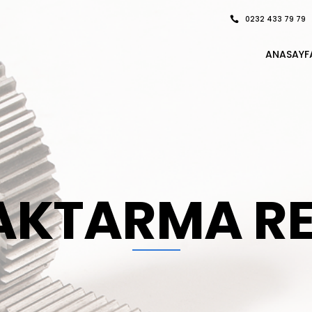
0232 433 79 79
ANASAYF
 AKTARMA R