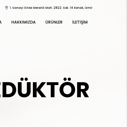
1. Sanayi Sitesi Mersinli Mah. 2822. Sok. 14 Konak, İzmir
A
HAKKIMIZDA
ÜRÜNLER
İLETIŞIM
EDÜKTÖR