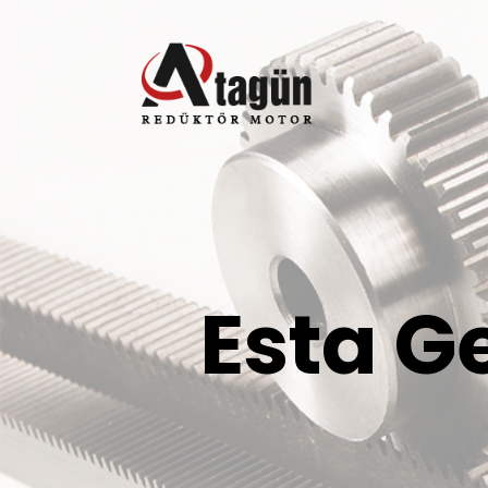
Esta G