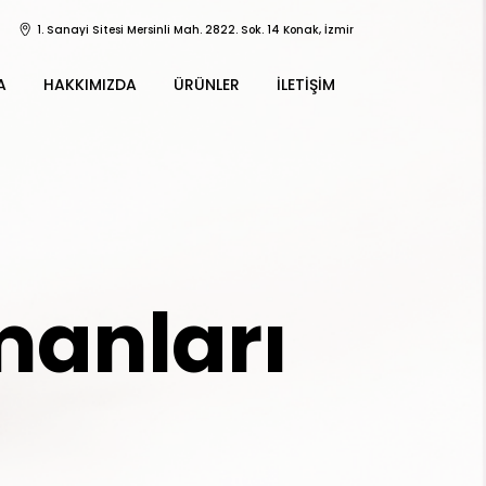
1. Sanayi Sitesi Mersinli Mah. 2822. Sok. 14 Konak, İzmir
A
HAKKIMIZDA
ÜRÜNLER
İLETIŞIM
manları