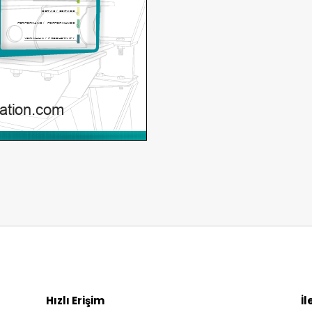
Hızlı Erişim
İl